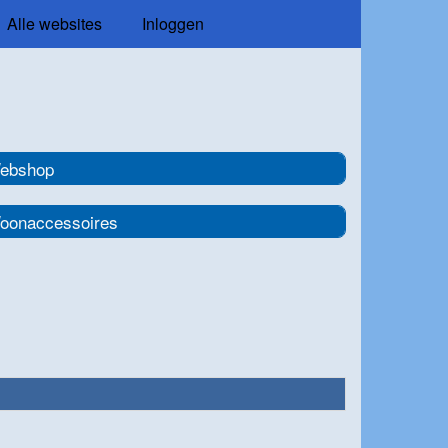
Alle websites
Inloggen
ebshop
oonaccessoires