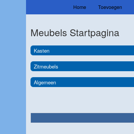
Home
Toevoegen
Meubels Startpagina
Kasten
Zitmeubels
Algemeen